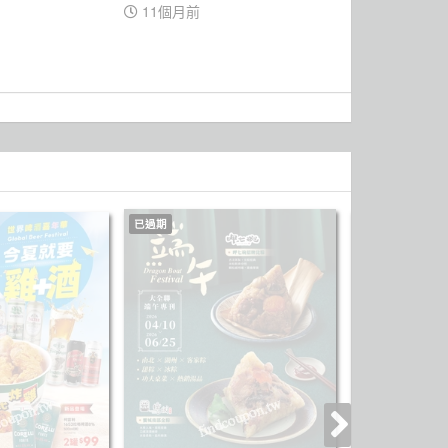
11個月前
已過期
已過期