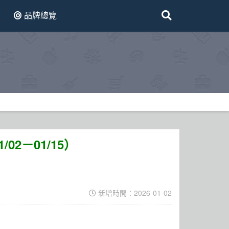
品牌總覽
02－01/15）
新增時間：2026-01-02