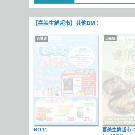
【喜美生鮮超市】其他DM：
已過期
已過期
NO.11
喜美生鮮超市 DM 