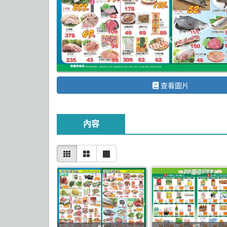
查看圖片
內容
#2
#1