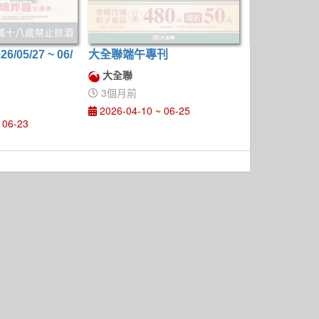
/05/27 ~ 06/
大全聯端午專刊
2026外銷水
大全聯
CITY'SUPE
3個月前
4個月前
2026-04-10 ~ 06-25
2026-03-26 
 06-23