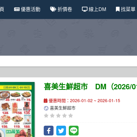
頁
優惠活動
折價卷
線上DM
找菜單
喜美生鮮超市 DM（2026/01/
優惠時間：2026-01-02 ~ 2026-01-15
喜美生鮮超市