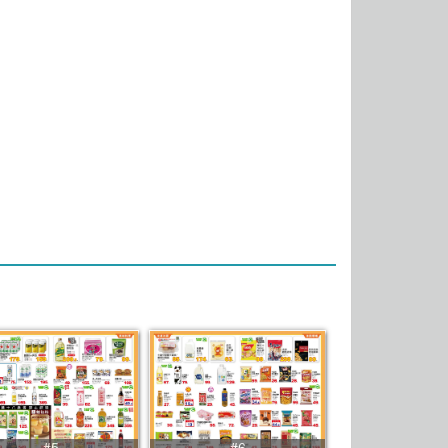
#5
#6