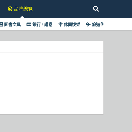
品牌總覽
圖書文具
銀行 / 證卷
休閒娛樂
旅遊住宿
王品集