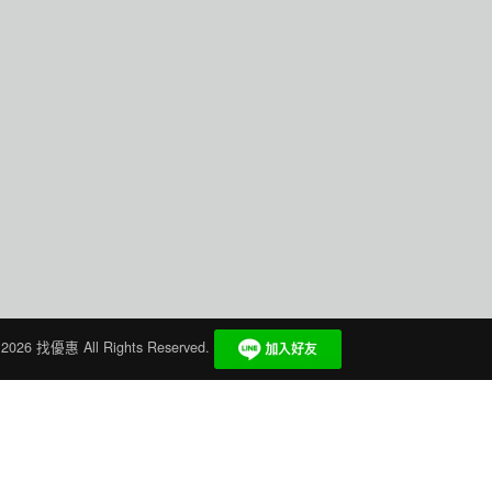
 2026
找優惠
All Rights Reserved.