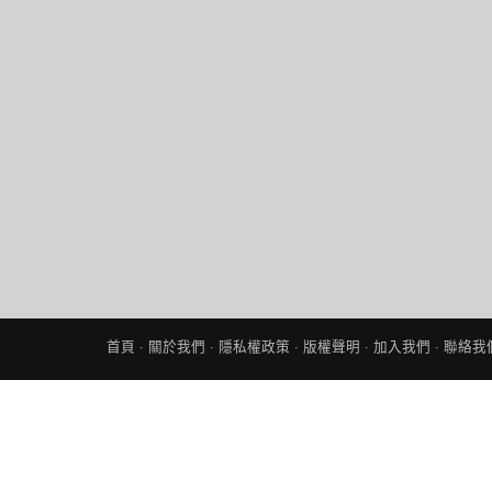
首頁
·
關於我們
·
隱私權政策
·
版權聲明
·
加入我們
·
聯絡我