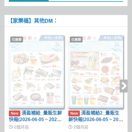
【家樂福】其他DM：
已過期
已過期
清盈補給_量販生鮮
清盈補給2_量販生
金
New
New
快報(2026-06-05 ~ 2026-0
鮮快報(2026-06-05 ~ 202
0
6-08)
6-06-08)
2個月前
2個月前