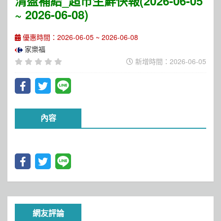
清盈補給_超市生鮮快報(2026-06-05
~ 2026-06-08)
優惠時間：2026-06-05 ~ 2026-06-08
家樂福
新增時間：2026-06-05
內容
網友評論