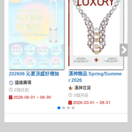
202606 沁夏涼感好禮抽
漢神精品 Spring/Summe
屏
r 2026
D
遠雄廣場
漢神百貨
2個月前
3個月前
2026-06-01 ~ 06-30
2026-03-01 ~ 08-31