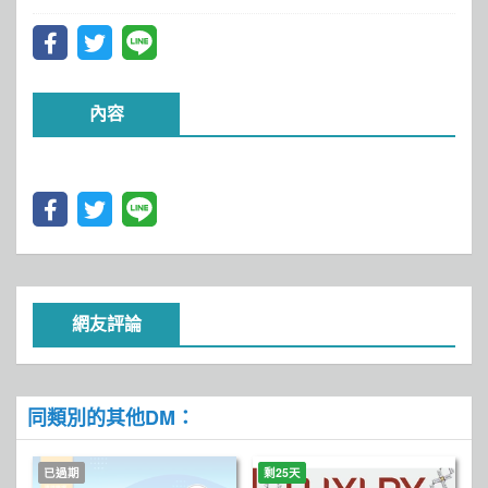
內容
網友評論
同類別的其他DM：
已過期
剩25天