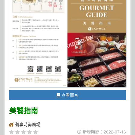
查看圖片
美饕指南
義享時尚廣場
新增時間：2022-07-16