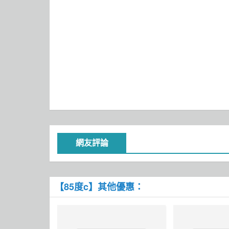
網友評論
【85度c】其他優惠：