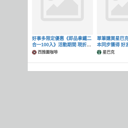
好事多限定優惠《即品拿鐵二
單筆購買星巴克
合一100入》活動期間 現折
本同步獲得 好友
$140元
西雅圖咖啡
星巴克