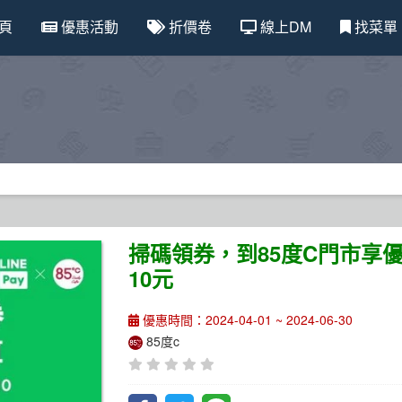
頁
優惠活動
折價卷
線上DM
找菜單
掃碼領券，到85度C門市享
10元
優惠時間：2024-04-01 ~ 2024-06-30
85度c