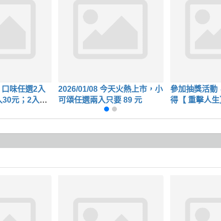
口味任選2入
2026/01/08 今天火熱上市，小
參加抽獎活動
30元；2入55
可頌任選兩入只要 89 元
得【 重擊人
券