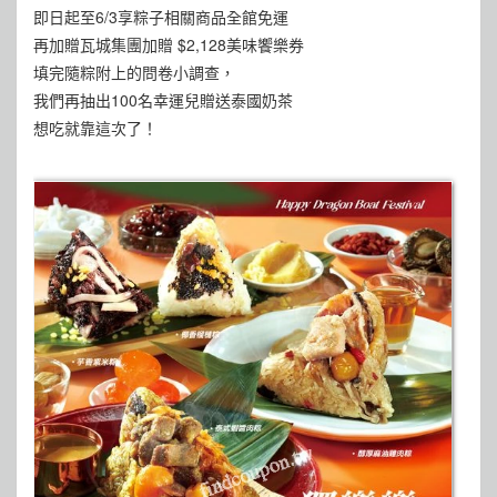
即日起至6/3享粽子相關商品全館免運
再加贈瓦城集團加贈 $2,128美味饗樂券
填完隨粽附上的問卷小調查，
我們再抽出100名幸運兒贈送泰國奶茶
想吃就靠這次了！