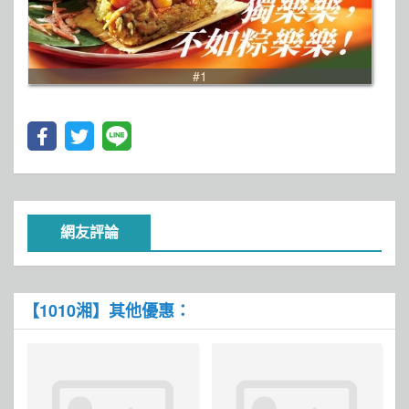
#1
網友評論
【1010湘】其他優惠：