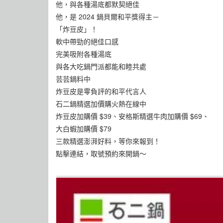
他，與各種湯底都默契絕佳
他，是 2024 鍋貝爾和平獎得主－
「炸豆皮」！
軟中帶勁的絕佳口感
完美吸附各種湯底
與各大吃鍋門派都能和睦共處
芸芸鍋料中
炸豆皮是零負評的和平代言人
石二鍋精選加價購火熱在線中
炸豆皮加購價 $39、安格斯精選牛肉加購價 $69、
大白蝦加購價 $79
三款精選澎湃好料，等你來報到！
點擊連結，取號預約來開鍋～