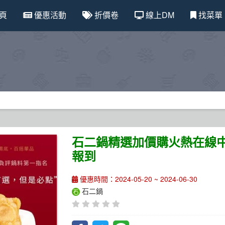
頁
優惠活動
折價卷
線上DM
找菜單
石二鍋精選加價購火熱在線中
報到
優惠時間：2024-05-20 ~ 2024-06-30
石二鍋