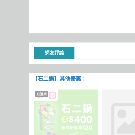
網友評論
【石二鍋】其他優惠：
已過期