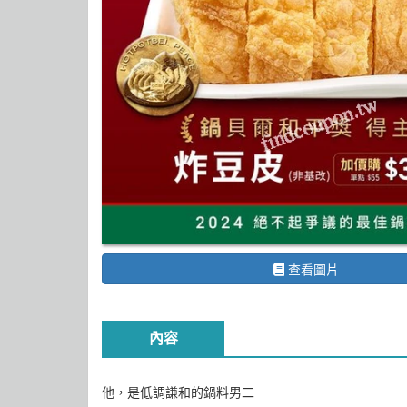
查看圖片
內容
他，是低調謙和的鍋料男二