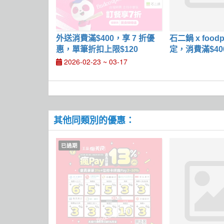
外送消費滿$400，享 7 折優
石二鍋 x food
惠，單筆折扣上限$120
定，消費滿$40
折
2026-02-23 ~ 03-17
其他同類別的優惠：
已過期