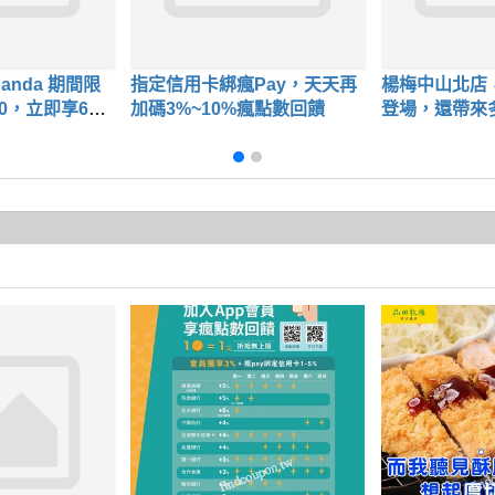
panda 期間限
指定信用卡綁瘋Pay，天天再
楊梅中山北店
0，立即享65
加碼3%~10%瘋點數回饋
登場，還帶來