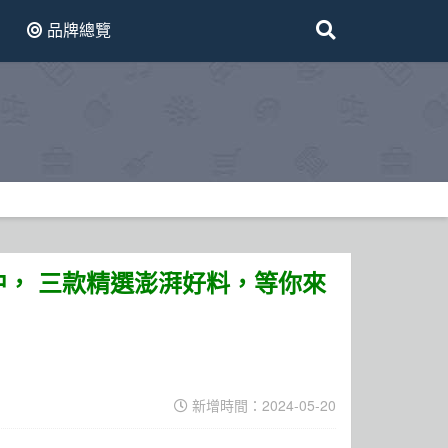
品牌總覽
， 三款精選澎湃好料，等你來
新增時間：2024-05-20