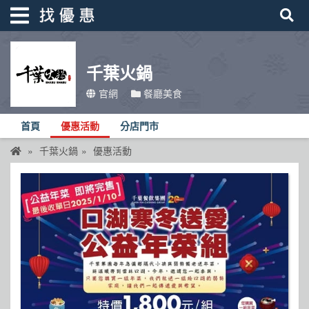
千葉火鍋
找優惠
官網
餐廳美食
首頁
首頁
優惠活動
分店門市
優惠活動
千葉火鍋
優惠活動
折價卷
線上DM
找菜單
品牌總覽