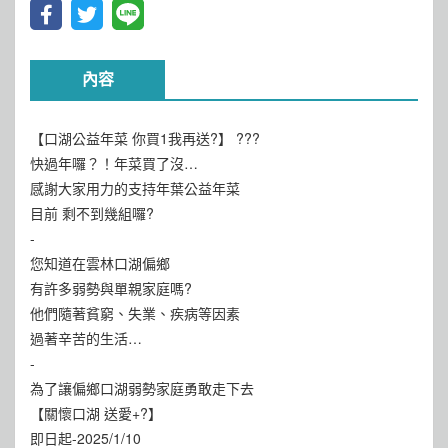
內容
【口湖公益年菜 你買1我再送?】 ???
快過年囉？！年菜買了沒…
感謝大家用力的支持年葉公益年菜
目前 剩不到幾組囉?
-
您知道在雲林口湖偏鄉
有許多弱勢與單親家庭嗎?
他們隨著貧窮、失業、疾病等因素
過著辛苦的生活…
-
為了讓偏鄉口湖弱勢家庭勇敢走下去
【關懷口湖 送愛+?】
即日起-2025/1/10