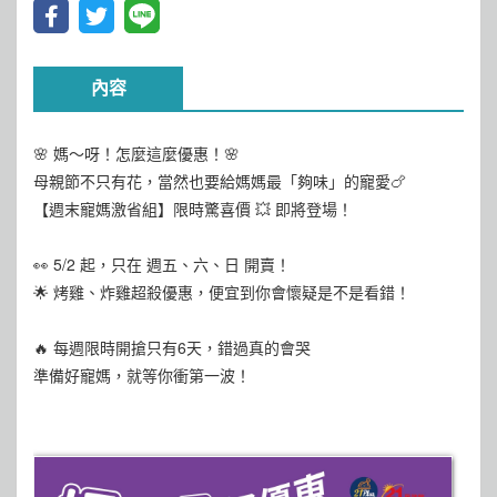
內容
🌸 媽～呀！怎麼這麼優惠！🌸
母親節不只有花，當然也要給媽媽最「夠味」的寵愛🍗
【週末寵媽激省組】限時驚喜價 💥 即將登場！
👀 5/2 起，只在 週五、六、日 開賣！
🌟 烤雞、炸雞超殺優惠，便宜到你會懷疑是不是看錯！
🔥 每週限時開搶只有6天，錯過真的會哭
準備好寵媽，就等你衝第一波！