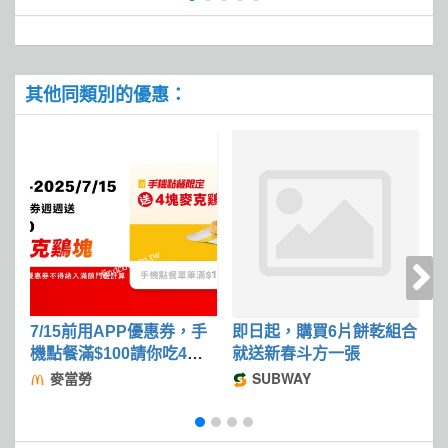
其他同類別的優惠：
7/15前用APP優惠券，手
即日起，購買6片餅乾組合
機點餐滿$100請你吃4塊
就送新春斗方一張
麥克鷄塊
麥當勞
SUBWAY