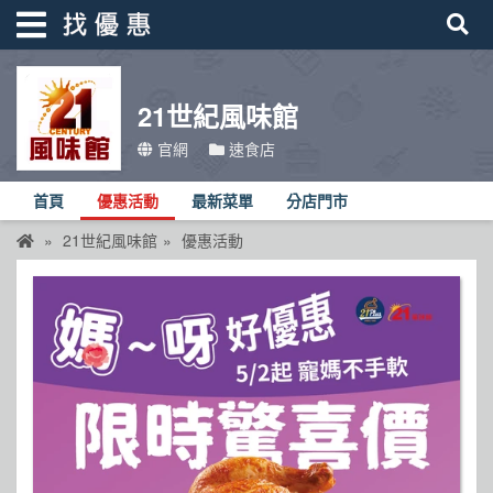
21世紀風味館
找優惠
官網
速食店
首頁
首頁
優惠活動
最新菜單
分店門市
優惠活動
21世紀風味館
優惠活動
折價卷
線上DM
找菜單
品牌總覽