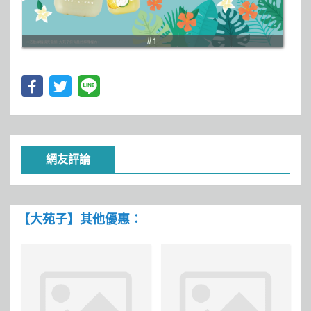
#1
網友評論
【大苑子】其他優惠：