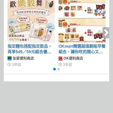
指定麵包搭配指定飲品，
OKmart精選超值銅板早餐
再享$49／59元組合優惠
組合，讓你吃的開心又不
價
傷荷包
全家便利商店
OK便利商店
3年前
3年前