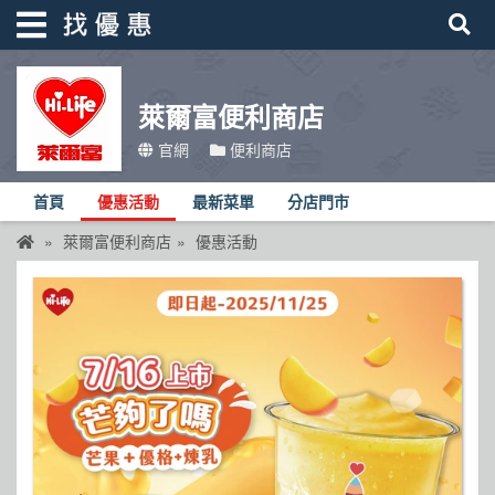
萊爾富便利商店
找優惠
官網
便利商店
首頁
首頁
優惠活動
最新菜單
分店門市
優惠活動
萊爾富便利商店
優惠活動
折價卷
線上DM
找菜單
品牌總覽