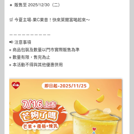
🔸 販售至 2025/12/30（二）
🛒 今夏主場-果C果昔！快來萊爾富喝起來～
－－－－－－－－－－
📢 注意事項
※ 商品包裝及數量以門市實際販售為準
※ 數量有限，售完為止
※ 本活動不得與其他優惠併用