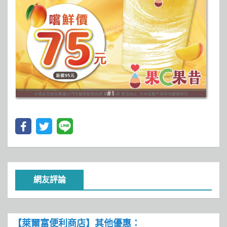
#1
網友評論
【萊爾富便利商店】其他優惠：