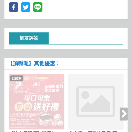
網友評論
【頂呱呱】其他優惠：
已過期