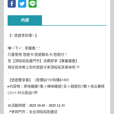
內容
【✨悠遊享好康✨】
嗶一下✧˚. 享優惠.ᐟ‪‪.ᐟ
只要使用 悠遊卡/悠遊聯名卡/悠遊付！
至【頂呱呱街邊門市】消費即享【專屬優惠】
現在就快帶上你的悠遊卡來頂呱呱享美味吧 💛
-
【悠遊雙享餐】（原價$215/特價$169）
▸內容物：原味雞腿1隻＋辣味雞翅1支＋甜甜包1顆＋地瓜薯條
(小)＋35元飲品1杯
-
📅活動時間：𝟐𝟎𝟐𝟓.𝟏𝟎.𝟎𝟏 - 𝟐𝟎𝟐𝟓.𝟏𝟐.𝟑𝟏
📍參與門市：全台頂呱呱街邊店