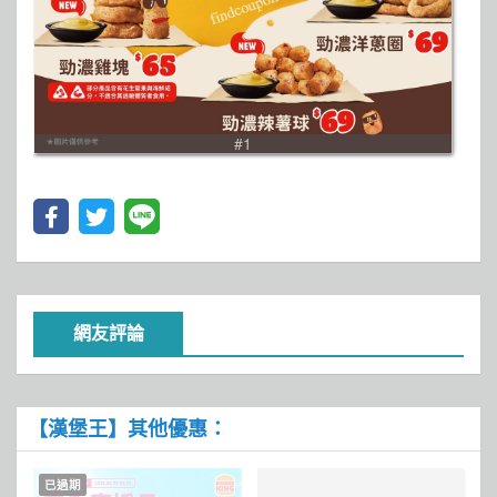
#1
網友評論
【漢堡王】其他優惠：
已過期