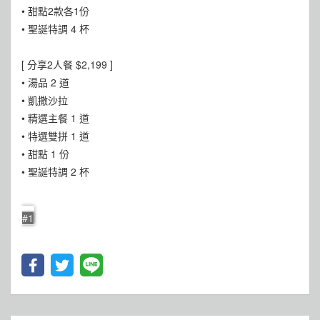
• 甜點2款各1份
• 聖誕特調 4 杯
[ 分享2人餐 $2,199 ]
• 湯品 2 道
• 凱撒沙拉
• 精選主餐 1 道
• 特選雙拼 1 道
• 甜點 1 份
• 聖誕特調 2 杯
#1