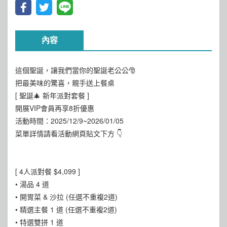
內容
這個聖誕，讓我們當你的聖誕老公公🎅
把最美味的驚喜，親手送上餐桌
[ 聖誕🎄 新年派對套餐 ]
開展VIP會員再享8折優惠
活動時間：2025/12/9~2026/01/05
菜單詳情請看活動網頁貼文下方 👇
[ 4人派對餐 $4,099 ]
• 湯品 4 道
• 開胃菜 & 沙拉 (任選不重複2道)
• 精選主餐 1 道 (任選不重複2道)
• 特選雙拼 1 道