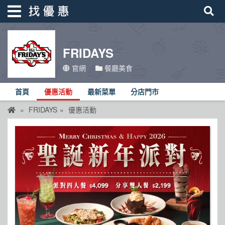
FRIDAYS
找優惠
官網
餐廳美食
首頁
首頁
優惠活動
最新菜單
分店門市
優惠活動
FRIDAYS
優惠活動
折價卷
線上DM
找菜單
品牌總覽