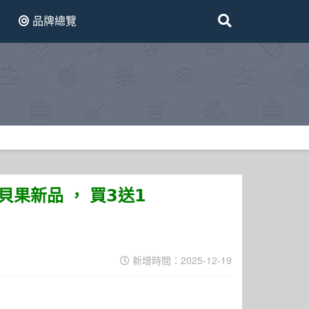
品牌總覽
早餐貝果新品 ， 買𝟯送𝟭
新增時間：2025-12-19