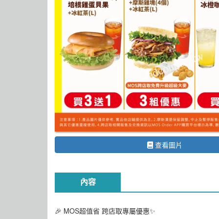
查看圖片
內容
🎉 MOS超值省 跨店取專屬優惠✨