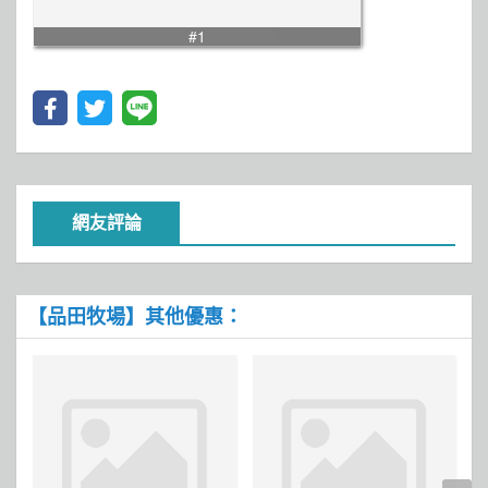
#1
網友評論
【品田牧場】其他優惠：