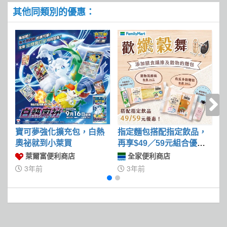
其他同類別的優惠：
寶可夢強化擴充包，白熱
指定麵包搭配指定飲品，
奧祕就到小萊買
再享$49／59元組合優惠
價
萊爾富便利商店
全家便利商店
3年前
3年前