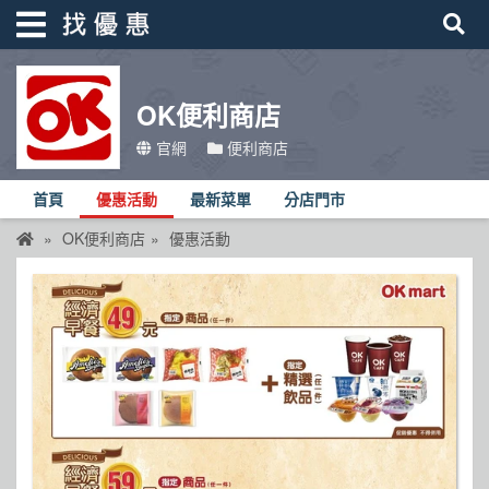
OK便利商店
找優惠
官網
便利商店
首頁
首頁
優惠活動
最新菜單
分店門市
優惠活動
OK便利商店
優惠活動
折價卷
線上DM
找菜單
品牌總覽