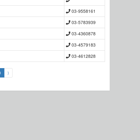
03-9558161
03-5783939
03-4360878
03-4579183
03-4612828
0
⟩