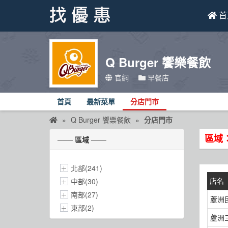
首
找優惠
Q Burger 饗樂餐飲
首頁
官網
早餐店
優惠活動
首頁
最新菜單
分店門市
折價卷
Q Burger 饗樂餐飲
分店門市
區域
線上DM
─── 區域 ───
找菜單
北部(241)
品牌總覽
店名
中部(30)
南部(27)
蘆洲
東部(2)
蘆洲