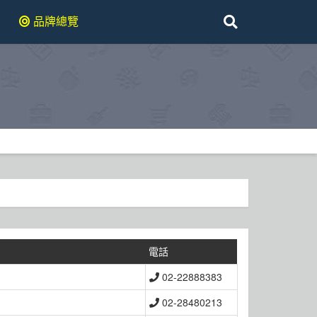
品牌總覽
電話
02-22888383
02-28480213