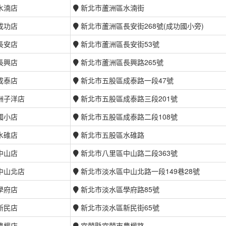
水湳店
新北市蘆洲區水湳街
成功店
新北市蘆洲區長安街268號(成功國小旁)
長安店
新北市蘆洲區長安街53號
長興店
新北市蘆洲區長興路265號
成泰店
新北市五股區成泰路一段47號
洲子洋店
新北市五股區成泰路三段201號
國小店
新北市五股區成泰路二段108號
水碓店
新北市五股區水碓路
中山店
新北市八里區中山路二段363號
中山北店
新北市淡水區中山北路一段149巷28號
學府店
新北市淡水區學府路85號
新民店
新北市淡水區新民街65號
農權店
宜蘭縣宜蘭市農權路