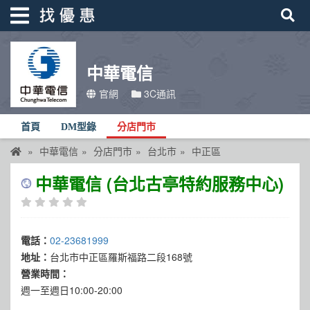
中華電信
找優惠
官網
3C通訊
首頁
首頁
DM型錄
分店門市
優惠活動
中華電信
分店門市
台北市
中正區
折價卷
中華電信 (台北古亭特約服務中心)
線上DM
找菜單
電話：
02-23681999
品牌總覽
地址：
台北市中正區羅斯福路二段168號
營業時間：
週一至週日10:00-20:00