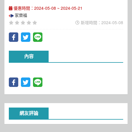
優惠時間：2024-05-08 ~ 2024-05-21
家樂福
新增時間：2024-05-08
內容
網友評論