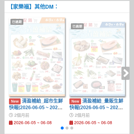
【家樂福】其他DM：
已過期
已過期
清盈補給_超市生鮮
清盈補給_量販生鮮
New
New
快報(2026-06-05 ~ 2026-0
快報(2026-06-05 ~ 2026-0
鮮
6-08)
6-08)
6-
2個月前
2個月前
2026-06-05 ~ 06-08
2026-06-05 ~ 06-08