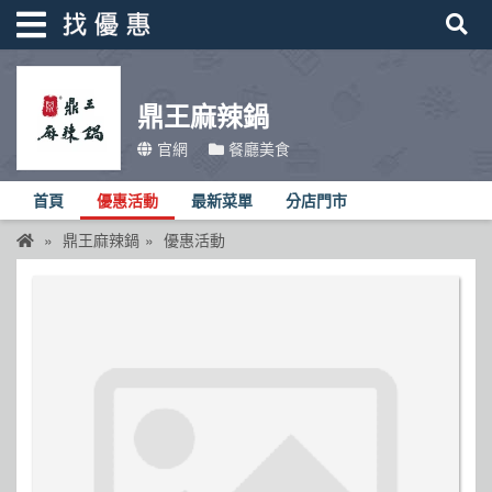
鼎王麻辣鍋
找優惠
官網
餐廳美食
首頁
首頁
優惠活動
最新菜單
分店門市
優惠活動
鼎王麻辣鍋
優惠活動
折價卷
線上DM
找菜單
品牌總覽