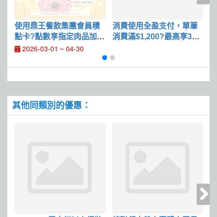
使用鼎王餐飲集團會員積
消費使用全盈支付，單筆
點卡?點數享指定肉品加購
消費滿$1,200?最高享3
優惠
3%回饋
筆
2026-03-01 ~ 04-30
其他同類別的優惠：