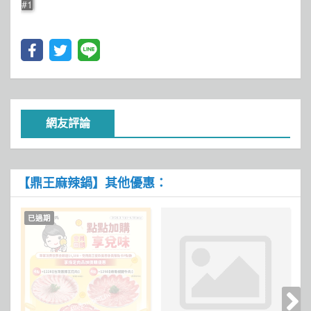
#1
網友評論
【鼎王麻辣鍋】其他優惠：
已過期