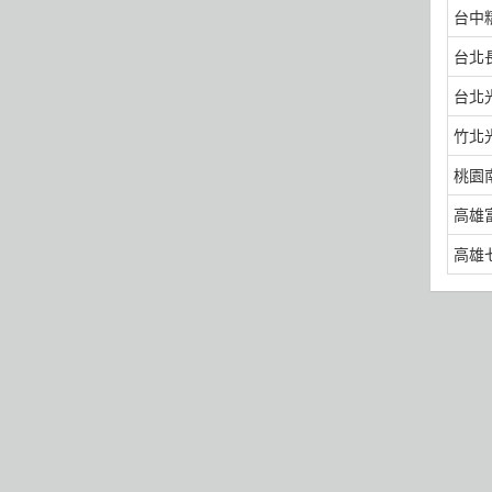
台中
台北
台北
竹北
桃園
高雄
高雄