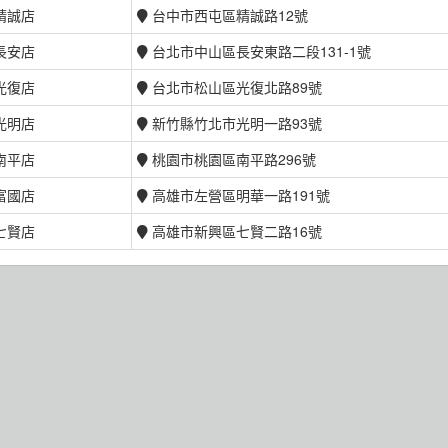
精誠店
台中市西屯區精誠路12號
長安店
台北市中山區長安東路二段131-1號
光復店
台北市松山區光復北路89號
光明店
新竹縣竹北市光明一路93號
南平店
桃園市桃園區南平路296號
富國店
高雄市左營區明華一路191號
七賢店
高雄市新興區七賢二路16號