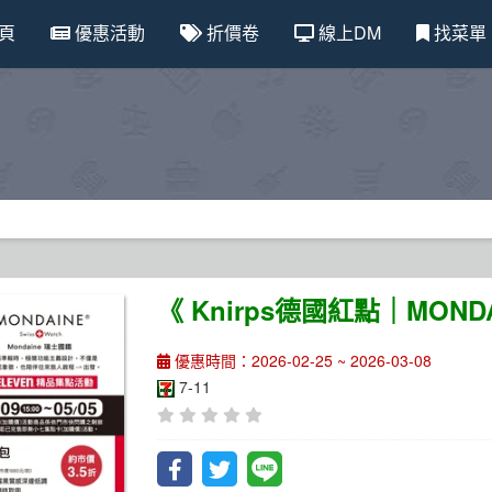
頁
優惠活動
折價卷
線上DM
找菜單
《 Knirps德國紅點｜MO
優惠時間：2026-02-25 ~ 2026-03-08
7-11