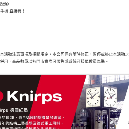
點活動》
報手機 直接買！
本活動注意事項及相關規定，本公司保有隨時修正、暫停或終止本活動之
併用，商品數量以各門市實際可販售或系統可接單數量為準。