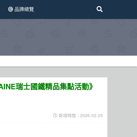
品牌總覽
NDAINE瑞士國鐵精品集點活動》
新增時間：2026-02-25