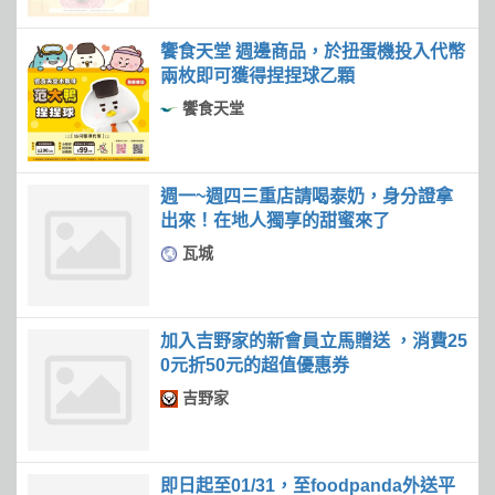
饗食天堂 週邊商品，於扭蛋機投入代幣
兩枚即可獲得捏捏球乙顆
饗食天堂
週一~週四三重店請喝泰奶，身分證拿
出來！在地人獨享的甜蜜來了
瓦城
加入吉野家的新會員立馬贈送 ，消費25
0元折50元的超值優惠券
吉野家
即日起至01/31，至foodpanda外送平