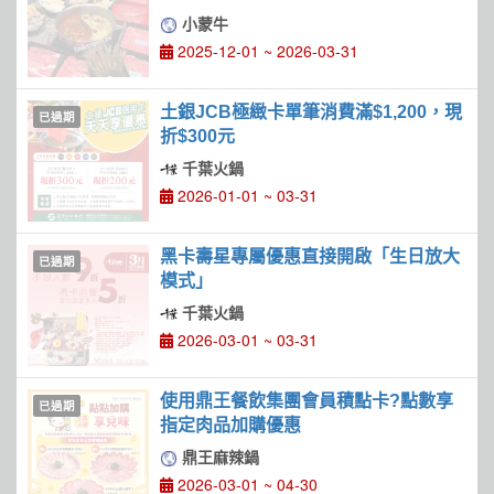
小蒙牛
2025-12-01 ~ 2026-03-31
土銀JCB極緻卡單筆消費滿$1,200，現
已過期
折$300元
千葉火鍋
2026-01-01 ~ 03-31
黑卡壽星專屬優惠直接開啟「生日放大
已過期
模式」
千葉火鍋
2026-03-01 ~ 03-31
使用鼎王餐飲集團會員積點卡?點數享
已過期
指定肉品加購優惠
鼎王麻辣鍋
2026-03-01 ~ 04-30