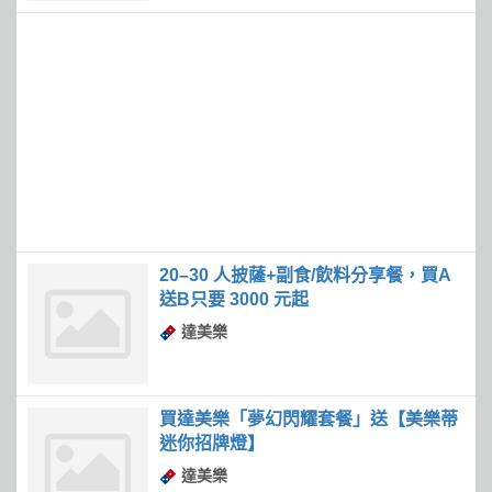
20–30 人披薩+副食/飲料分享餐，買A
送B只要 3000 元起
達美樂
買達美樂「夢幻閃耀套餐」送【美樂蒂
迷你招牌燈】
達美樂