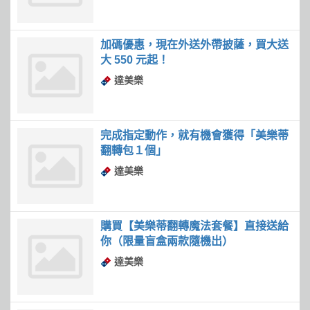
加碼優惠，現在外送外帶披薩，買大送
大 550 元起！
達美樂
完成指定動作，就有機會獲得「美樂蒂
翻轉包１個」
達美樂
購買【美樂蒂翻轉魔法套餐】直接送給
你（限量盲盒兩款隨機出）
達美樂