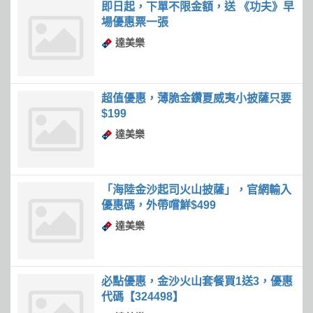
即日起，下單不限金額，送 《功夫》早
場優惠票一張
達美樂
超值優惠，薄脆金鑽夏威夷小披薩只要
$199
達美樂
「海陸金沙起司火山披薩」，官網輸入
優惠碼，外帶嚐鮮$499
達美樂
必點優惠，金沙火山套餐買1送3，優惠
代碼【324498】