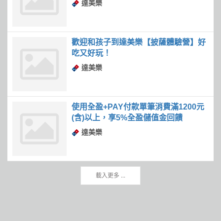
達美樂
歡迎和孩子到達美樂【披薩體驗營】好
吃又好玩！
達美樂
使用全盈+PAY付款單筆消費滿1200元
(含)以上，享5%全盈儲值金回饋
達美樂
載入更多 ...