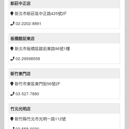
新莊中正店
新北市新莊區中正路425號2F
02-2202-8891
板橋館前東店
新北市板橋區館前東路96號1樓
02-29598558
新竹東門店
新竹市東區東門街56號2F
03-527-7880
竹北光明店
新竹縣竹北市光明一路112號
03-558-6030