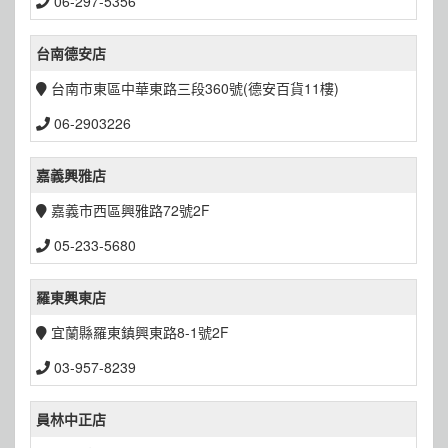
06-297-5356
台南德安店
台南市東區中華東路三段360號(德安百貨11樓)
06-2903226
嘉義興雅店
嘉義市西區興雅路72號2F
05-233-5680
羅東興東店
宜蘭縣羅東鎮興東路8-1號2F
03-957-8239
員林中正店