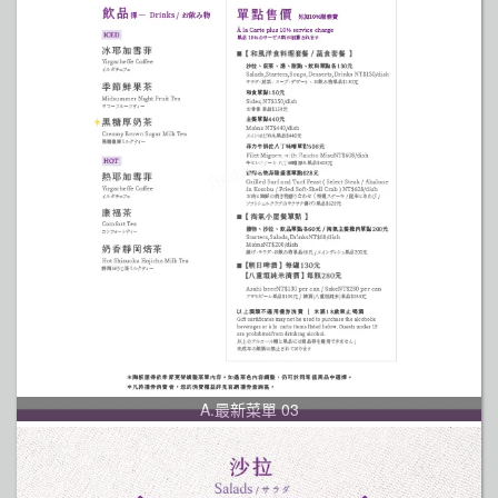
A.最新菜單 03