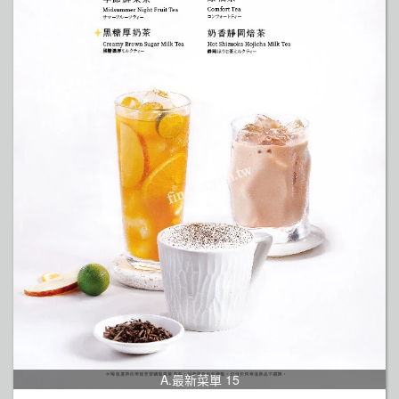
A.最新菜單 15