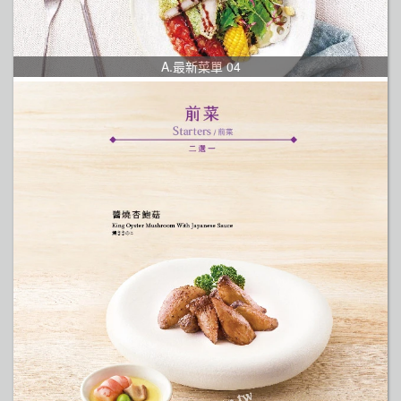
A.最新菜單 04