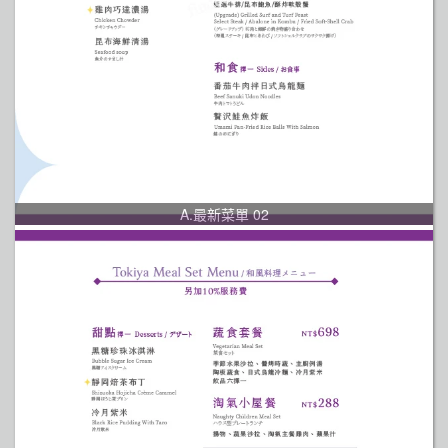
A.最新菜單 02