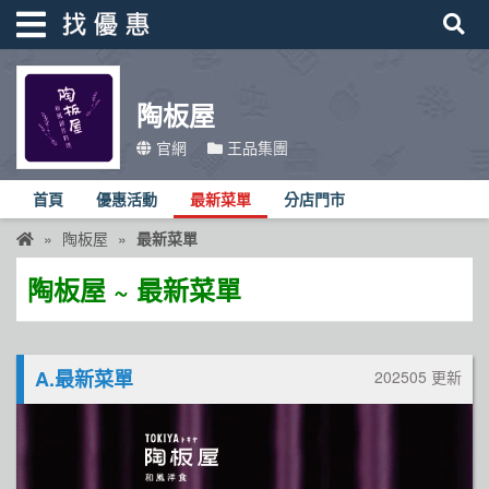
陶板屋
找優惠
官網
王品集團
首頁
首頁
優惠活動
最新菜單
分店門市
優惠活動
陶板屋
最新菜單
折價卷
陶板屋 ~ 最新菜單
線上DM
找菜單
A.最新菜單
202505 更新
品牌總覽