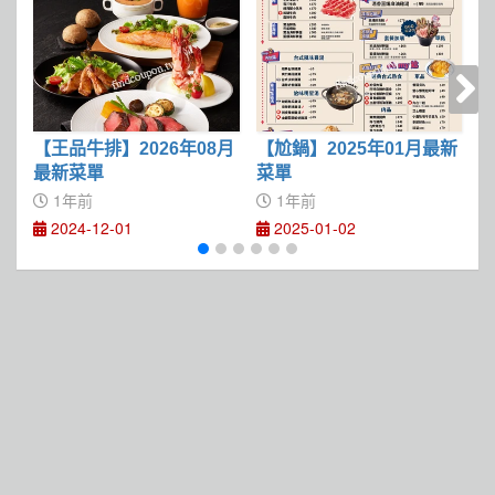
【王品牛排】2026年08月
【尬鍋】2025年01月最新
【
最新菜單
菜單
1年前
1年前
2024-12-01
2025-01-02