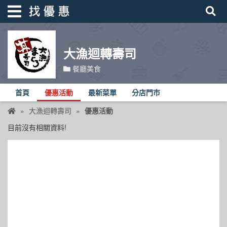
大漁迴轉壽司
找優惠
餐廳美食
首頁
首頁
優惠活動
最新菜單
分店門市
優惠活動
大漁迴轉壽司
優惠活動
折價卷
目前沒有相關資料!
線上DM
找菜單
品牌總覽