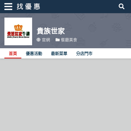
貴族世家
找優惠
官網
餐廳美食
首頁
首頁
優惠活動
最新菜單
分店門市
優惠活動
折價卷
線上DM
找菜單
品牌總覽