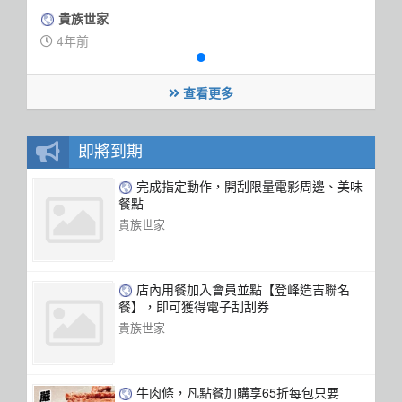
貴族世家
4年前
查看更多
即將到期
完成指定動作，開刮限量電影周邊、美味
餐點
貴族世家
店內用餐加入會員並點【登峰造吉聯名
餐】，即可獲得電子刮刮券
貴族世家
牛肉條，凡點餐加購享65折每包只要