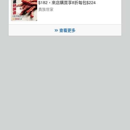
$182，來店購買享8折每包$224
貴族世家
查看更多