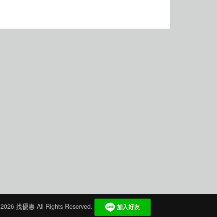
 2026
找優惠
All Rights Reserved.