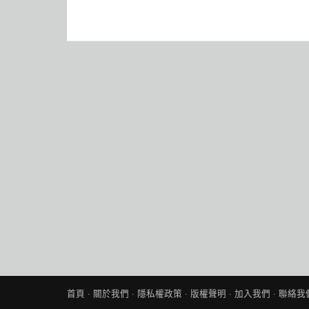
首頁
·
關於我們
·
隱私權政策
·
版權聲明
·
加入我們
·
聯絡我