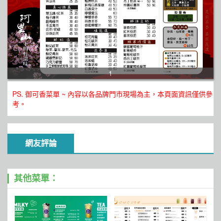
1
PS. 御可香菜單 ~ 內容以各品牌門市現場為主，本頁面資訊僅供參
考。
網友評論
其他菜單：