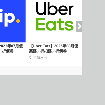
】2023年07月優
【Uber Eats】2025年08月優
【Line Tax
／折價卷
惠碼／折扣碼／折價卷
惠碼／折扣碼
11個月前
1年前