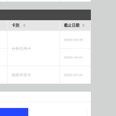
卡別
截止日期
2023-09-30
台新信用卡
2023-12-31
國泰世華卡
2023-07-31