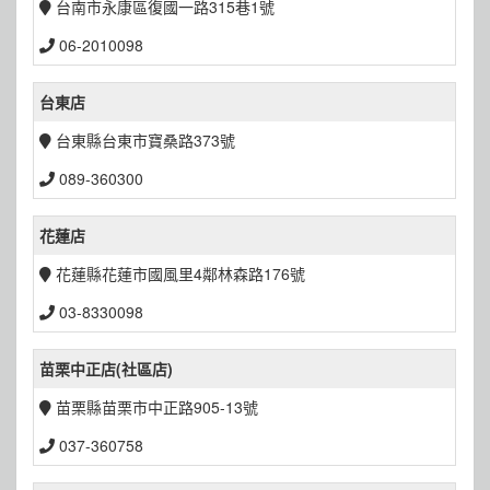
台南市永康區復國一路315巷1號
06-2010098
台東店
台東縣台東市寶桑路373號
089-360300
花蓮店
花蓮縣花蓮市國風里4鄰林森路176號
03-8330098
苗栗中正店(社區店)
苗栗縣苗栗市中正路905-13號
037-360758