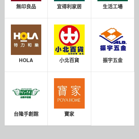
無印良品
宜得利家居
生活工場
HOLA
小北百貨
振宇五金
台隆手創館
寶家