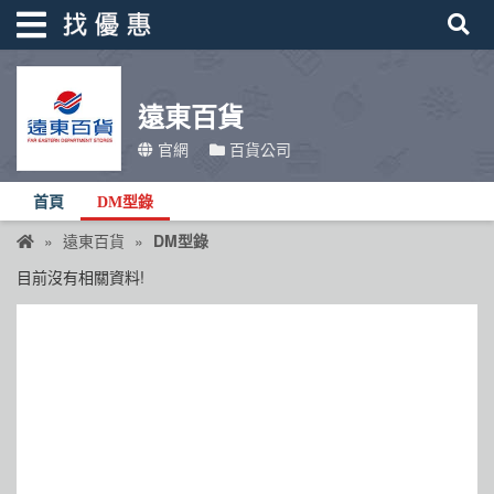
遠東百貨
找優惠
官網
百貨公司
首頁
首頁
DM型錄
優惠活動
遠東百貨
DM型錄
折價卷
目前沒有相關資料!
線上DM
找菜單
品牌總覽