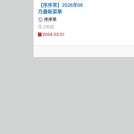
【序序茶】2026年08
月最新菜單
序序茶
2年前
2024-03-01