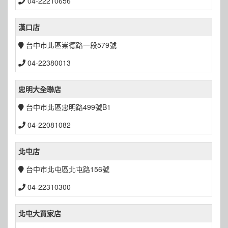
04-22210656
漢口店
台中市北區崇德路一段579號
04-22380013
忠明大全聯店
台中市北區忠明路499號B1
04-22081082
北屯店
台中市北屯區北屯路156號
04-22310300
北屯大買家店