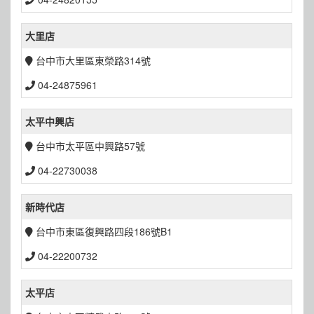
大里店
台中市大里區東榮路314號
04-24875961
太平中興店
台中市太平區中興路57號
04-22730038
新時代店
台中市東區復興路四段186號B1
04-22200732
太平店