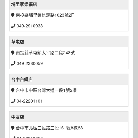
埔里家樂福店
南投縣埔里鎮信義路1023號2F
049-2910933
草屯店
南投縣草屯鎮太平路二段248號
049-2380059
台中台鐵店
台中市中區台灣大道一段1號2樓
04-22201101
中友店
台中市北區三民路三段161號A棟B3