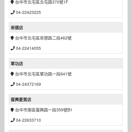
台中市北屯區北屯路370號1F
04-22423225
崇德店
台中市北屯區崇德路二段462號
04-22414055
軍功店
台中市北屯區軍功路一段641號
04-24372169
復興愛買店
台中市南區復興路一段359號B1
04-22633710