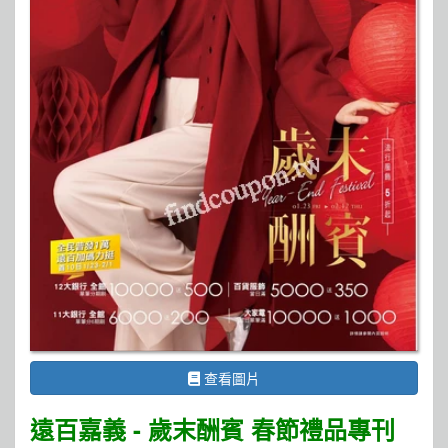
查看圖片
遠百嘉義 - 歲末酬賓 春節禮品專刊