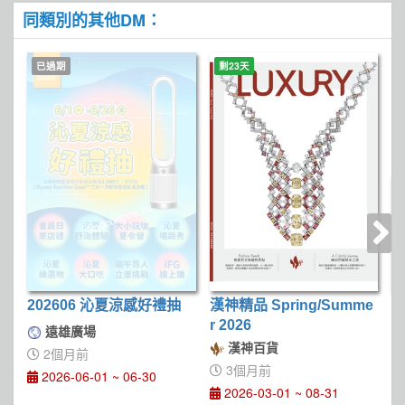
同類別的其他DM：
已過期
剩23天
202606 沁夏涼感好禮抽
漢神精品 Spring/Summe
屏
r 2026
D
遠雄廣場
漢神百貨
2個月前
3個月前
2026-06-01 ~ 06-30
2026-03-01 ~ 08-31