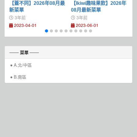
【蓋不同】2026年08月最
【Ikiwi趣味果飲】2026年
【
新菜單
08月最新菜單
年
3年前
3年前
2023-04-01
2023-06-01
─── 菜單 ───
A.北/中區
B.南區