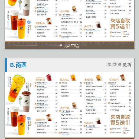
A.北&中區
B.南區
202306 更新