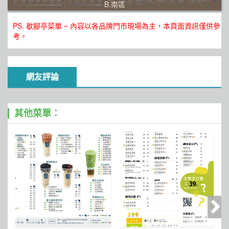
B.南區
PS. 歇腳亭菜單 ~ 內容以各品牌門市現場為主，本頁面資訊僅供參
考。
網友評論
其他菜單：