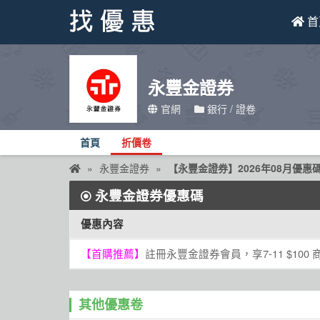
首
找優惠
永豐金證券
首頁
官網
銀行 / 證卷
優惠活動
首頁
折價卷
折價卷
永豐金證券
【永豐金證券】2026年08月優惠
永豐金證券優惠碼
線上DM
找菜單
優惠內容
品牌總覽
【首購推薦】
註冊永豐金證券會員，享7-11 $100 
其他優惠卷