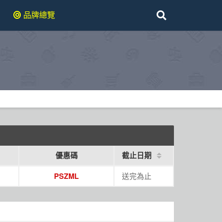
品牌總覽
優惠碼
截止日期
送完為止
PSZML