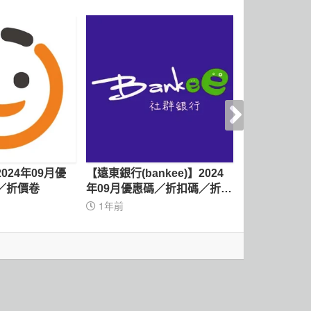
024年09月優
【遠東銀行(bankee)】2024
【家樂福】20
／折價卷
年09月優惠碼／折扣碼／折價
碼／折扣碼／
卷
1年前
3年前