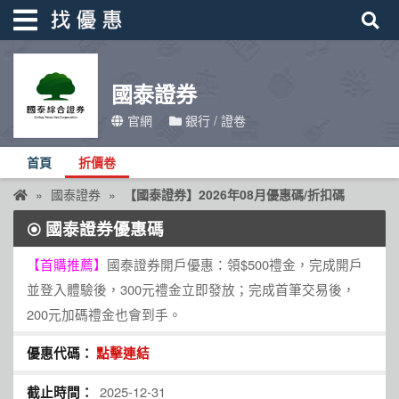
國泰證券
找優惠
官網
銀行 / 證卷
首頁
首頁
折價卷
優惠活動
國泰證券
【國泰證券】2026年08月優惠碼/折扣碼
折價卷
國泰證券優惠碼
線上DM
【首購推薦】
國泰證券開戶優惠：領$500禮金，完成開戶
找菜單
並登入體驗後，300元禮金立即發放；完成首筆交易後，
品牌總覽
200元加碼禮金也會到手。
點擊連結
2025-12-31