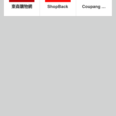
東森購物網
ShopBack
Coupang 酷
澎