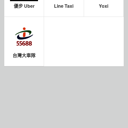
優步 Uber
Line Taxi
Yoxi
台灣大車隊