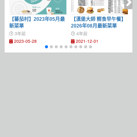
【蕃茄村】2023年05月最
【漢堡大師 輕食早午餐】
【
新菜單
2026年08月最新菜單
3年前
4年前
2023-05-28
2021-12-01