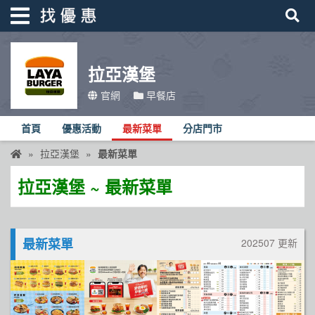
拉亞漢堡
找優惠
官網
早餐店
首頁
首頁
優惠活動
最新菜單
分店門市
優惠活動
拉亞漢堡
最新菜單
折價卷
拉亞漢堡 ~ 最新菜單
線上DM
找菜單
最新菜單
202507 更新
品牌總覽