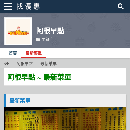
阿根早點
找優惠
早餐店
首頁
首頁
最新菜單
優惠活動
阿根早點
最新菜單
折價卷
阿根早點 ~ 最新菜單
線上DM
找菜單
最新菜單
品牌總覽