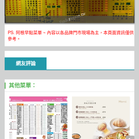
1
PS. 阿根早點菜單 ~ 內容以各品牌門市現場為主，本頁面資訊僅供
參考。
網友評論
其他菜單：