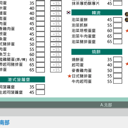
A.北部
中南部