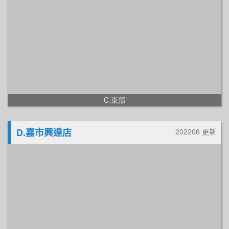
C.東部
D.嘉市興達店
202206 更新