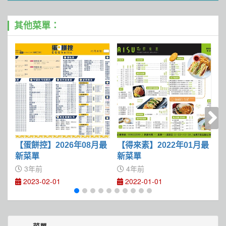
其他菜單：
【蛋餅控】2026年08月最
【得來素】2022年01月最
【
新菜單
新菜單
3年前
4年前
2023-02-01
2022-01-01