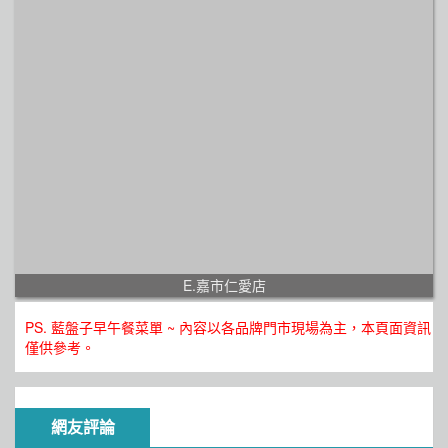
E.嘉市仁愛店
PS. 藍盤子早午餐菜單 ~ 內容以各品牌門市現場為主，本頁面資訊
僅供參考。
網友評論