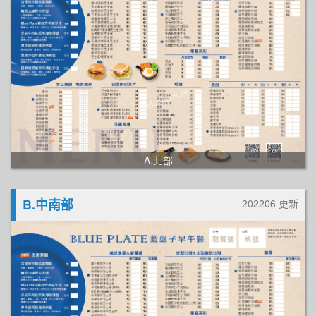
A.北部
B.中南部
202206 更新