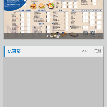
B.中南部
C.東部
202206 更新