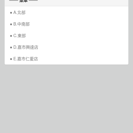
─── 菜單 ───
A.北部
B.中南部
C.東部
D.嘉市興達店
E.嘉市仁愛店