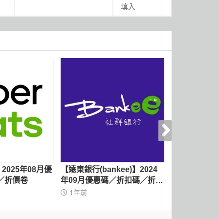
填入
s】2025年08月優
【遠東銀行(bankee)】2024
【王道銀行】2
／折價卷
年09月優惠碼／折扣碼／折價
惠碼／折扣碼
卷
1年前
1年前